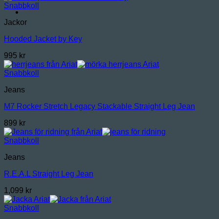
Snabbkoll
Jackor
Hooded Jacket by Key
995
kr
Snabbkoll
Jeans
M7 Rocker Stretch Legacy Stackable Straight Leg Jean
899
kr
Snabbkoll
Jeans
R.E.A.L Straight Leg Jean
1,099
kr
Snabbkoll