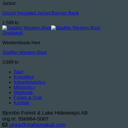
Jackor
Grizzly Insulated Jacket Banyan Bank
1,599
kr
Snabbkoll
Westernboots Herr
Stadtler Western Boot
3,689
kr
Start
Köpvillkor
Integritetspolicy
Miljöpolicy
Webbutik
Frågor & Svar
Kontakt
Bjorsbo Forest & Lake Hideaways AB
org.nr. 556984-5067
ulrika@stallsonakull.com