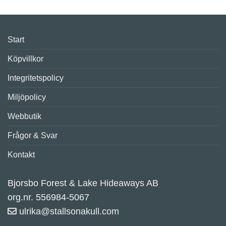
Start
Köpvillkor
Integritetspolicy
Miljöpolicy
Webbutik
Frågor & Svar
Kontakt
Bjorsbo Forest & Lake Hideaways AB
org.nr. 556984-5067
ulrika@stallsonakull.com