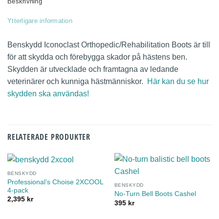
Beskrivning
Ytterligare information
Benskydd Iconoclast Orthopedic/Rehabilitation Boots är till
för att skydda och förebygga skador på hästens ben.
Skydden är utvecklade och framtagna av ledande
veterinärer och kunniga hästmänniskor.
Här kan du se hur
skydden ska användas!
RELATERADE PRODUKTER
BENSKYDD
Professional’s Choise 2XCOOL
BENSKYDD
4-pack
No-Turn Bell Boots Cashel
2,395
kr
395
kr