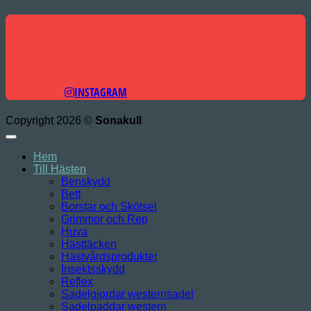
INSTAGRAM
Copyright 2026 ©
Sonakull
Hem
Till Hästen
Benskydd
Bett
Borstar och Skötsel
Grimmor och Rep
Huva
Hästtäcken
Hästvårdsprodukter
Insektsskydd
Reflex
Sadelgjordar westernsadel
Sadelpaddar western