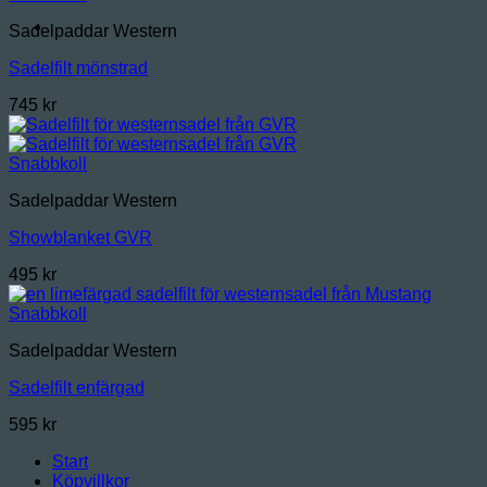
Sadelpaddar Western
Sadelfilt mönstrad
745
kr
Snabbkoll
Sadelpaddar Western
Showblanket GVR
495
kr
Snabbkoll
Sadelpaddar Western
Sadelfilt enfärgad
595
kr
Start
Köpvillkor