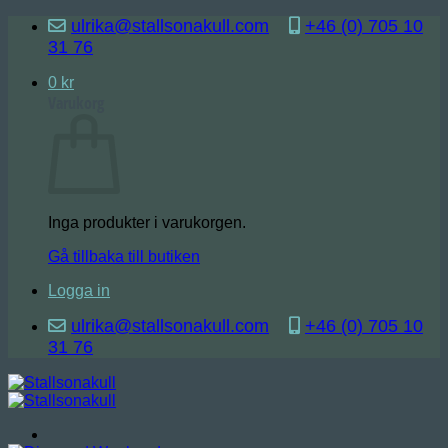
Skip
ulrika@stallsonakull.com
+46 (0) 705 10
to
31 76
content
0
kr
Varukorg
Inga produkter i varukorgen.
Gå tillbaka till butiken
Logga in
ulrika@stallsonakull.com
+46 (0) 705 10
31 76