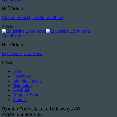
Hästtäcken
Closed Front Nylon Stable Sheet
495
kr
Snabbkoll
Hästtäcken
Equiskinz Lycra Hood
695
kr
Start
Köpvillkor
Integritetspolicy
Miljöpolicy
Webbutik
Frågor & Svar
Kontakt
Bjorsbo Forest & Lake Hideaways AB
org.nr. 556984-5067