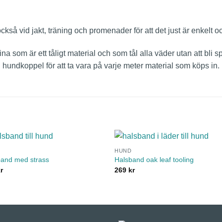
å vid jakt, träning och promenader för att det just är enkelt oc
 som är ett tåligt material och som tål alla väder utan att bli spr
l hundkoppel för att ta vara på varje meter material som köps in.
HUND
band med strass
Halsband oak leaf tooling
r
269
kr