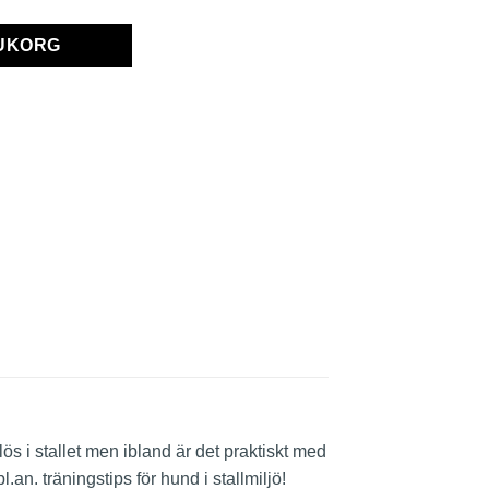
RUKORG
s i stallet men ibland är det praktiskt med
an. träningstips för hund i stallmiljö!