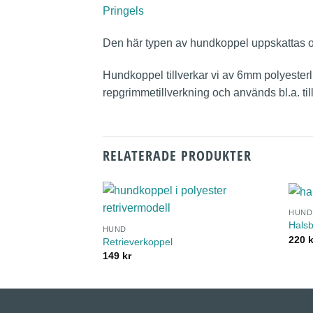
Pringels
Den här typen av hundkoppel uppskattas ocks
Hundkoppel tillverkar vi av 6mm polyesterlina
repgrimmetillverkning och används bl.a. til
RELATERADE PRODUKTER
HUND
Hals
HUND
220
k
Retrieverkoppel
149
kr