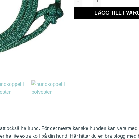
LÄGG TILL I VA
 att också ha hund. För det mesta kanske hunden kan vara med lö
ha lite extra koll på din hund. Här hittar du en bra blogg med bl.