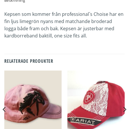
Beskrivning
Kepsen som kommer från professional´s Choise har en
fin ljus limegrön nyans med matchande broderad
logga både fram och bak. Kepsen är justerbar med
kardborreband baktill, one size fits all.
RELATERADE PRODUKTER