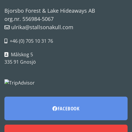
Bjorsbo Forest & Lake Hideaways AB
org.nr. 556984-5067
ulrika@stallsonakull.com
+46 (0) 705 10 31 76
Målskog 5
335 91 Gnosjö
FACEBOOK