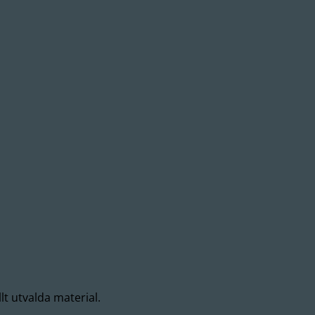
lt utvalda material.