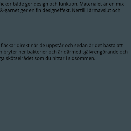
ftfickor både ger design och funktion. Materialet är en mix
arnet ger en fin designeffekt. Nertill i ärmavslut och
 fläckar direkt när de uppstår och sedan är det bästa att
och bryter ner bakterier och är därmed självrengörande och
 noga skötselrådet som du hittar i sidsömmen.