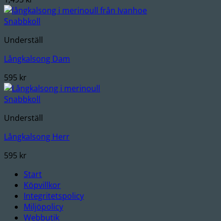
Snabbkoll
Underställ
Långkalsong Dam
595
kr
Snabbkoll
Underställ
Långkalsong Herr
595
kr
Start
Köpvillkor
Integritetspolicy
Miljöpolicy
Webbutik