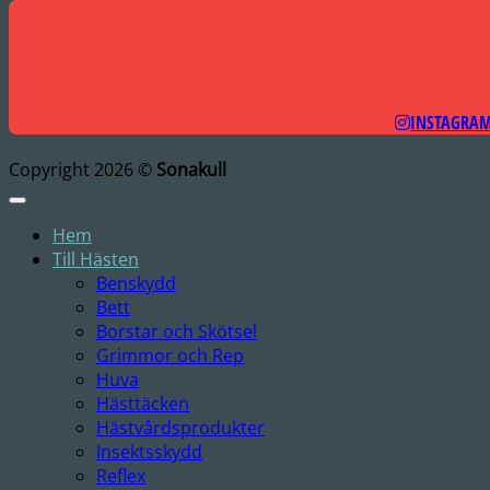
INSTAGRA
Copyright 2026 ©
Sonakull
Hem
Till Hästen
Benskydd
Bett
Borstar och Skötsel
Grimmor och Rep
Huva
Hästtäcken
Hästvårdsprodukter
Insektsskydd
Reflex