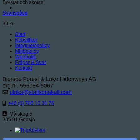
Borstar och skötsel
Svanspåse
89
kr
Start
Köpvillkor
Integritetspolicy
Miljöpolicy
Webbutik
Frågor & Svar
Kontakt
Bjorsbo Forest & Lake Hideaways AB
org.nr. 556984-5067
ulrika@stallsonakull.com
+46 (0) 705 10 31 76
Målskog 5
335 91 Gnosjö