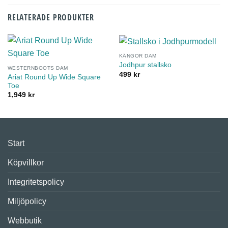
RELATERADE PRODUKTER
KÄNGOR DAM
Jodhpur stallsko
WESTERNBOOTS DAM
499
kr
Ariat Round Up Wide Square
Toe
1,949
kr
Start
Köpvillkor
Integritetspolicy
Miljöpolicy
Webbutik