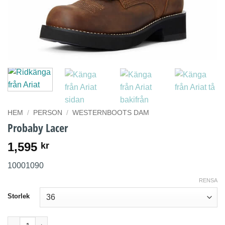
HEM
/
PERSON
/
WESTERNBOOTS DAM
Probaby Lacer
1,595
kr
10001090
RENSA
Storlek
Probaby Lacer mängd