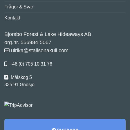
Frågor & Svar
Kontakt
Bjorsbo Forest & Lake Hideaways AB
org.nr. 556984-5067
ulrika@stallsonakull.com
+46 (0) 705 10 31 76
Målskog 5
335 91 Gnosjö