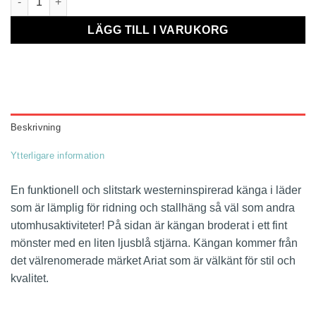
LÄGG TILL I VARUKORG
Beskrivning
Ytterligare information
En funktionell och slitstark westerninspirerad känga i läder
som är lämplig för ridning och stallhäng så väl som andra
utomhusaktiviteter! På sidan är kängan broderat i ett fint
mönster med en liten ljusblå stjärna. Kängan kommer från
det välrenomerade märket Ariat som är välkänt för stil och
kvalitet.