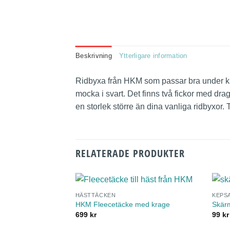
Beskrivning
Ytterligare information
Ridbyxa från HKM som passar bra under kall
mocka i svart. Det finns två fickor med dra
en storlek större än dina vanliga ridbyxor.
RELATERADE PRODUKTER
HÄSTTÄCKEN
KEPS
HKM Fleecetäcke med krage
Skär
699
kr
99
kr