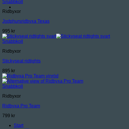
Snabbkoll
Ridbyxor
Jodphursridbyxa Texas
995
kr
Snabbkoll
Ridbyxor
Stickyseat ridtights
895
kr
Snabbkoll
Ridbyxor
Ridbyxa Pro Team
799
kr
Start