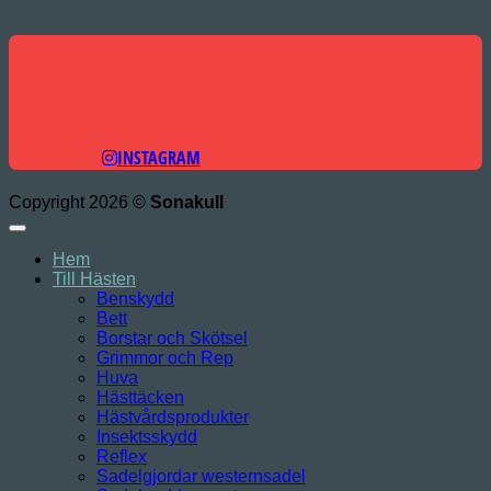
INSTAGRAM
Copyright 2026 ©
Sonakull
Hem
Till Hästen
Benskydd
Bett
Borstar och Skötsel
Grimmor och Rep
Huva
Hästtäcken
Hästvårdsprodukter
Insektsskydd
Reflex
Sadelgjordar westernsadel