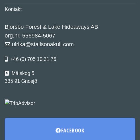
Kontakt
Bjorsbo Forest & Lake Hideaways AB
org.nr. 556984-5067
ulrika@stallsonakull.com
+46 (0) 705 10 31 76
Målskog 5
335 91 Gnosjö
FACEBOOK