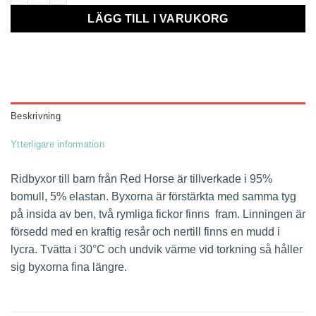
LÄGG TILL I VARUKORG
Beskrivning
Ytterligare information
Ridbyxor till barn från Red Horse är tillverkade i 95%
bomull, 5% elastan. Byxorna är förstärkta med samma tyg
på insida av ben, två rymliga fickor finns fram. Linningen är
försedd med en kraftig resår och nertill finns en mudd i
lycra. Tvätta i 30°C och undvik värme vid torkning så håller
sig byxorna fina längre.