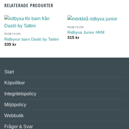
RELATERADE PRODUKTER
RIDBYXOR
Ridbyxa Junior HKM
RIDBYXOR
315
kr
Ridbyxor barn Daslö by Tattini
335
kr
Start
Köpvillkor
Integritetspolicy
Miljöpolicy
Webbutik
Frågor & Svar