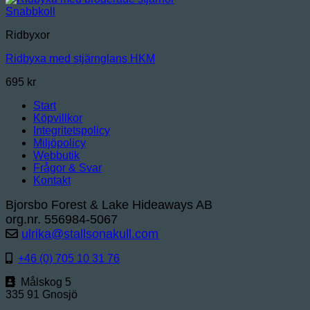
Snabbkoll
Ridbyxor
Ridbyxa med stjärnglans HKM
695
kr
Start
Köpvillkor
Integritetspolicy
Miljöpolicy
Webbutik
Frågor & Svar
Kontakt
Bjorsbo Forest & Lake Hideaways AB
org.nr. 556984-5067
ulrika@stallsonakull.com
+46 (0) 705 10 31 76
Målskog 5
335 91 Gnosjö