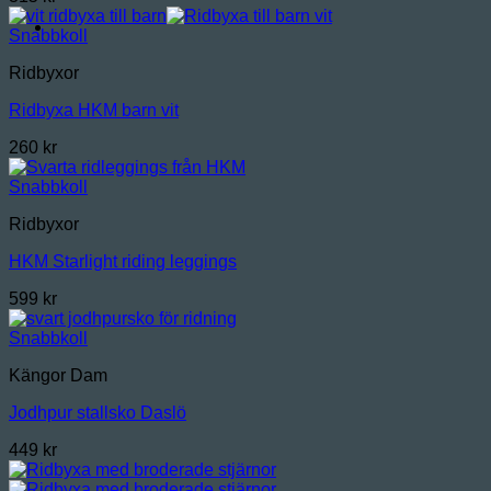
Snabbkoll
Ridbyxor
Ridbyxa HKM barn vit
260
kr
Snabbkoll
Ridbyxor
HKM Starlight riding leggings
599
kr
Snabbkoll
Kängor Dam
Jodhpur stallsko Daslö
449
kr