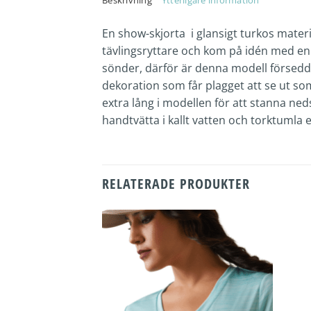
En show-skjorta i glansigt turkos mater
tävlingsryttare och kom på idén med en t
sönder, därför är denna modell försedd
dekoration som får plagget att se ut so
extra lång i modellen för att stanna ned
handtvätta i kallt vatten och torktumla e
RELATERADE PRODUKTER