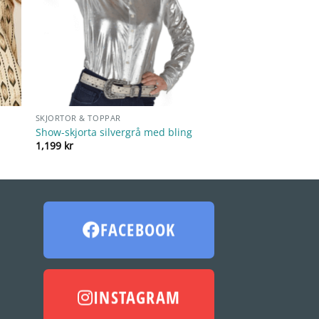
SKJORTOR & TOPPAR
Show-skjorta silvergrå med bling
1,199
kr
FACEBOOK
INSTAGRAM