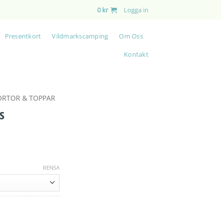
0
kr
Logga in
Presentkort
Vildmarkscamping
Om Oss
Kontakt
ORTOR & TOPPAR
s
RENSA