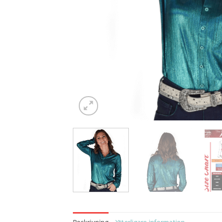
Beskrivning
Ytterligare information