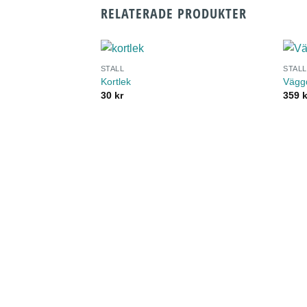
RELATERADE PRODUKTER
STALL
STALL
Kortlek
Vägg
30
kr
359
k