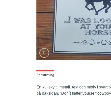
Beskrivning
En kul skylt i metall, text och motiv i svar
på baksidan. ”Don´t flatter yourself cowbo