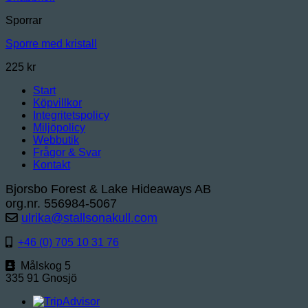
Sporrar
Sporre med kristall
225
kr
Start
Köpvillkor
Integritetspolicy
Miljöpolicy
Webbutik
Frågor & Svar
Kontakt
Bjorsbo Forest & Lake Hideaways AB
org.nr. 556984-5067
ulrika@stallsonakull.com
+46 (0) 705 10 31 76
Målskog 5
335 91 Gnosjö