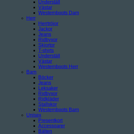
Underställ
Västar
Westernboots Dam
Herr
Herrtröjor
Jackor
Jeans
Ridbyxor
Skjortor
T-shirts
Underställ
Västar
Westernboots Herr
Barn
Böcker
Jeans
Leksaker
Ridbyxor
Ridkläder
Stallskor
Westernboots Barn
Unisex
Presentkort
Accessoarer
Bälten