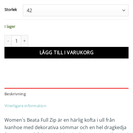
Storlek
I lager
Women's Beata Full Zip mängd
LÄGG TILL I VARUKORG
Beskrivning
Ytterligare information
Women´s Beata Full Zip är en härlig kofta i ull från
Ivanhoe med dekorativa sömmar och en hel dragkedja