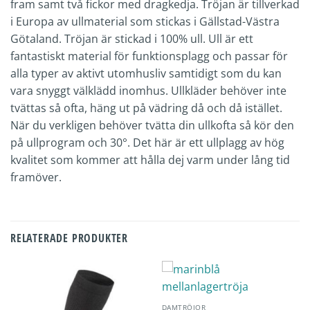
fram samt två fickor med dragkedja. Tröjan är tillverkad
i Europa av ullmaterial som stickas i Gällstad-Västra
Götaland. Tröjan är stickad i 100% ull. Ull är ett
fantastiskt material för funktionsplagg och passar för
alla typer av aktivt utomhusliv samtidigt som du kan
vara snyggt välklädd inomhus. Ullkläder behöver inte
tvättas så ofta, häng ut på vädring då och då istället.
När du verkligen behöver tvätta din ullkofta så kör den
på ullprogram och 30°. Det här är ett ullplagg av hög
kvalitet som kommer att hålla dej varm under lång tid
framöver.
RELATERADE PRODUKTER
DAMTRÖJOR