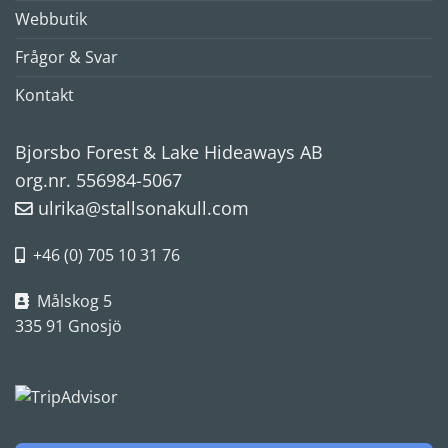
Webbutik
Frågor & Svar
Kontakt
Bjorsbo Forest & Lake Hideaways AB
org.nr. 556984-5067
ulrika@stallsonakull.com
+46 (0) 705 10 31 76
Målskog 5
335 91 Gnosjö