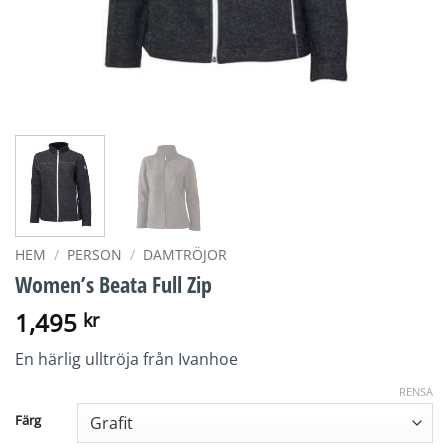
HEM
/
PERSON
/
DAMTRÖJOR
Women’s Beata Full Zip
1,495
kr
En härlig ulltröja från Ivanhoe
RENSA
Färg