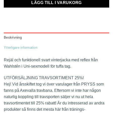
LÄGG TILL I VARUKORG
Beskrivning
Ytterligare information
Rejäl och funktionell svart vinterjacka med reflex från
Wahlstén i Uni-sexmodell för tuffa tag.
UTFÖRSÄLJNING TRAVSORTIMENT 25%!
Hej! Vid årsskiftet tog vi över varulager från PRYSS som
fanns på Axevalla travbana. Eftersom vi inte har någon
naturlig koppling till travsporten säljer vi nu ut hela
travsortimentet till 25% rabatt! Är du intresserad av andra
produkter så finns det mesta här från tränings-