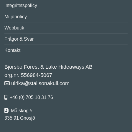
Integritetspolicy
Miljöpolicy
Webbutik
Frågor & Svar
Kontakt
Bjorsbo Forest & Lake Hideaways AB
org.nr. 556984-5067
ulrika@stallsonakull.com
+46 (0) 705 10 31 76
Målskog 5
335 91 Gnosjö