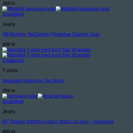
369
kr
Snabbkoll
Jeans
M8 Modern TekStretch Flintridge Straight Jean
899
kr
Snabbkoll
T-shirts
Wrangler American Tee Navy
299
kr
Snabbkoll
Jeans
M7 Rocker Stretch Legacy Boot Cut Jean – herrjeans
899
kr