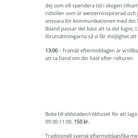
dej som vill spendera tid i skogen till
ridstilen som är westerninspirerad och 
ansvara för kommunikationen med din hä
Ibland passar det bäst att ta det lugnt,
förutsättningarna så vi får möjlighet at
13:00
– Framåt eftermiddagen är vi tillbak
att ta hand om din häst efter ridturen.
Boka till eldstaden/rökhuset för att laga
09:30-11:00,
150 kr.
Traditionell svensk eftermiddagsfika me