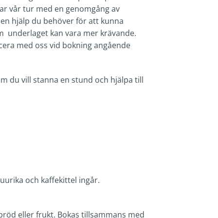
jar vår tur med en genomgång av
den hjälp du behöver för att kunna
som underlaget kan vara mer krävande.
municera med oss vid bokning angående
m du vill stanna en stund och hjälpa till
uurika och kaffekittel ingår.
bröd eller frukt. Bokas tillsammans med