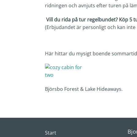
ridningen och avnjuts efter turen på lä
Vill du rida på tur regelbundet? Köp 5 t
(Erbjudandet är personligt och kan inte 
Här hittar du mysigt boende sommartid
Björsbo Forest & Lake Hideaways.
Bjo
Start