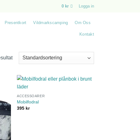
0
kr
Logga in
Presentkort
Vildmarkscamping
Om Oss
Kontakt
esultat
ACCESSOARER
Mobilfodral
395
kr