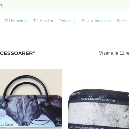
76
Till Hästen
Till Hunden
Person
Stall & Inredning
Foder
CCESSOARER”
Visar alla 11 r