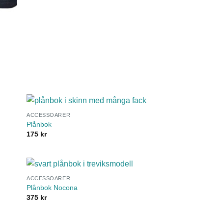
ACCESSOARER
Plånbok
175
kr
ACCESSOARER
Plånbok Nocona
375
kr