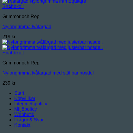
Snabbkoll
Grimmor och Rep
Nylongrimma tvåfärgad
219
kr
Snabbkoll
Grimmor och Rep
Nylongrimma tvåfärgad med ställbar nosdel
239
kr
Start
Köpvillkor
Integritetspolicy
Miljöpolicy
Webbutik
Frågor & Svar
Kontakt