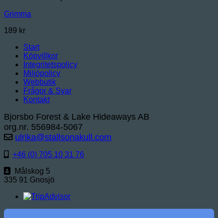
Grimma
189
kr
Start
Köpvillkor
Integritetspolicy
Miljöpolicy
Webbutik
Frågor & Svar
Kontakt
Bjorsbo Forest & Lake Hideaways AB
org.nr. 556984-5067
ulrika@stallsonakull.com
+46 (0) 705 10 31 76
Målskog 5
335 91 Gnosjö