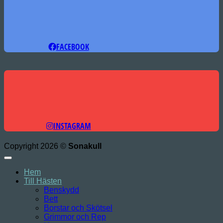
FACEBOOK
INSTAGRAM
Copyright 2026 ©
Sonakull
Hem
Till Hästen
Benskydd
Bett
Borstar och Skötsel
Grimmor och Rep