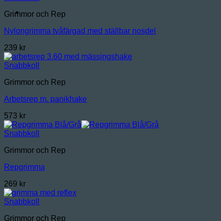
Grimmor och Rep
Nylongrimma tvåfärgad med ställbar nosdel
239
kr
Snabbkoll
Grimmor och Rep
Arbetsrep m. panikhake
573
kr
Snabbkoll
Grimmor och Rep
Repgrimma
269
kr
Snabbkoll
Grimmor och Rep