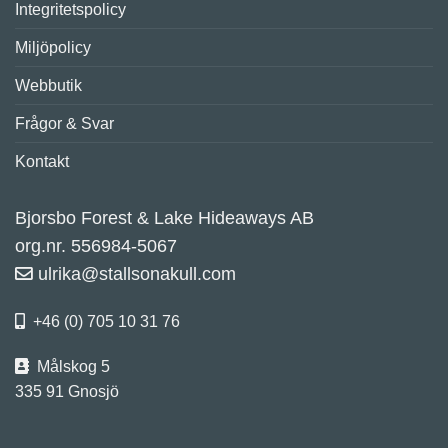
Integritetspolicy
Miljöpolicy
Webbutik
Frågor & Svar
Kontakt
Bjorsbo Forest & Lake Hideaways AB
org.nr. 556984-5067
ulrika@stallsonakull.com
+46 (0) 705 10 31 76
Målskog 5
335 91 Gnosjö