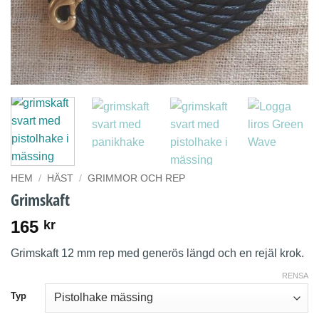
HEM
/
HÄST
/
GRIMMOR OCH REP
Grimskaft
165
kr
Grimskaft 12 mm rep med generös längd och en rejäl krok.
RENSA
Typ