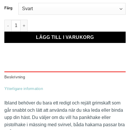
Färg
Grimskaft mängd
LÄGG TILL I VARUKORG
Beskrivning
Ytterligare information
Ibland behöver du bara ett redigt och rejält grimskaft som
går snabbt och lätt att använda när du ska leda eller binda
upp din häst. Du väljer om du vill ha panikhake eller
pistolhake i mässing med svirvel, båda hakarna passar bra