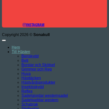
INSTAGRAM
Copyright 2026 ©
Sonakull
Hem
Till Hästen
Benskydd
Bett
Borstar och Skötsel
Grimmor och Rep
Huva
Hästtäcken
Hästvårdsprodukter
Insektsskydd
Reflex
Sadelgjordar westernsadel
Sadelpaddar western
Schabrak
Stigbyglar