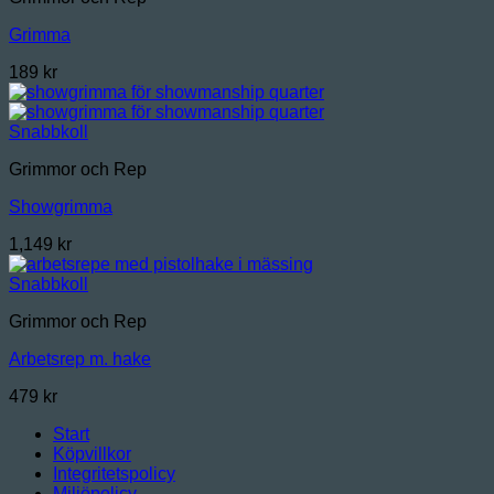
Grimma
189
kr
Snabbkoll
Grimmor och Rep
Showgrimma
1,149
kr
Snabbkoll
Grimmor och Rep
Arbetsrep m. hake
479
kr
Start
Köpvillkor
Integritetspolicy
Miljöpolicy