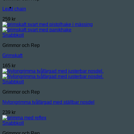
Lead chain
259
kr
Snabbkoll
Grimmor och Rep
Grimskaft
165
kr
Snabbkoll
Grimmor och Rep
Nylongrimma tvåfärgad med ställbar nosdel
239
kr
Snabbkoll
Grimmor och Rep