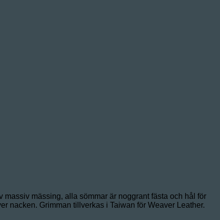
v massiv mässing, alla sömmar är noggrant fästa och hål för
er nacken. Grimman tillverkas i Taiwan för Weaver Leather.