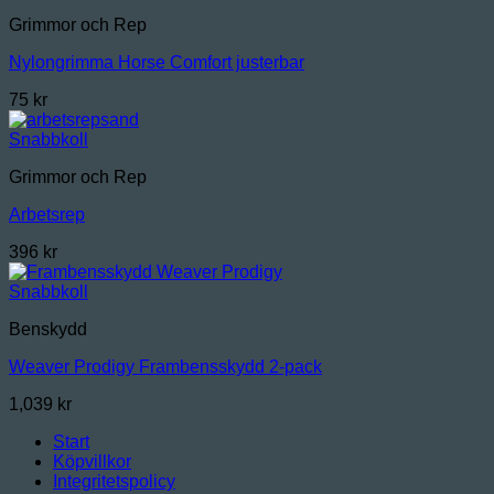
Grimmor och Rep
Nylongrimma Horse Comfort justerbar
75
kr
Snabbkoll
Grimmor och Rep
Arbetsrep
396
kr
Snabbkoll
Benskydd
Weaver Prodigy Frambensskydd 2-pack
1,039
kr
Start
Köpvillkor
Integritetspolicy