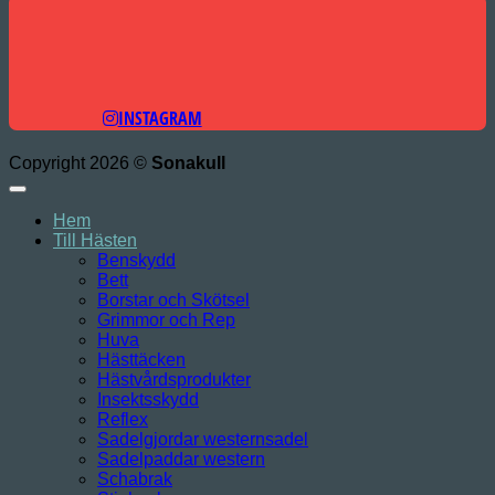
INSTAGRAM
Copyright 2026 ©
Sonakull
Hem
Till Hästen
Benskydd
Bett
Borstar och Skötsel
Grimmor och Rep
Huva
Hästtäcken
Hästvårdsprodukter
Insektsskydd
Reflex
Sadelgjordar westernsadel
Sadelpaddar western
Schabrak