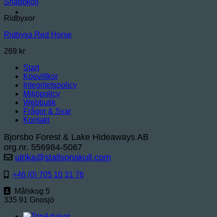
Snabbkoll
Ridbyxor
Ridbyxa Red Horse
269
kr
Start
Köpvillkor
Integritetspolicy
Miljöpolicy
Webbutik
Frågor & Svar
Kontakt
Bjorsbo Forest & Lake Hideaways AB
org.nr. 556984-5067
ulrika@stallsonakull.com
+46 (0) 705 10 31 76
Målskog 5
335 91 Gnosjö