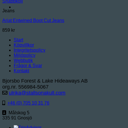
Snabbkoll
Jeans
Ariat Entwined Boot Cut Jeans
859
kr
Start
Köpvillkor
Integritetspolicy
Miljöpolicy
Webbutik
Frågor & Svar
Kontakt
Bjorsbo Forest & Lake Hideaways AB
org.nr. 556984-5067
ulrika@stallsonakull.com
+46 (0) 705 10 31 76
Målskog 5
335 91 Gnosjö