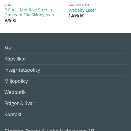
JEANS
KÄNGOR DAM
R.E.A.L. Mid Rise Stretch
Probaby Lacer
Outseam Ella Skinny Jean
1,595
kr
979
kr
Start
Köpvillkor
Integritetspolicy
Miljöpolicy
Webbutik
Frågor & Svar
Kontakt