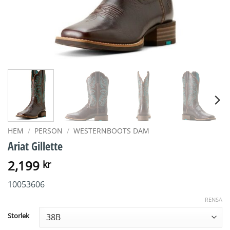
HEM
/
PERSON
/
WESTERNBOOTS DAM
Ariat Gillette
2,199
kr
10053606
RENSA
Storlek