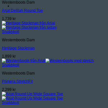
Westernboots Dam
Ariat Delilah Round Toe
1,739
kr
Snabbkoll
Westernboots Dam
Heritage Stockman
1,899
kr
Snabbkoll
Westernboots Dam
Primera StretchFit
2,299
kr
Snabbkoll