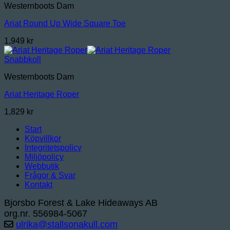
Westernboots Dam
Ariat Round Up Wide Square Toe
1,949
kr
Snabbkoll
Westernboots Dam
Ariat Heritage Roper
1,829
kr
Start
Köpvillkor
Integritetspolicy
Miljöpolicy
Webbutik
Frågor & Svar
Kontakt
Bjorsbo Forest & Lake Hideaways AB
org.nr. 556984-5067
ulrika@stallsonakull.com