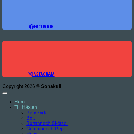
FACEBOOK
INSTAGRAM
Copyright 2026 ©
Sonakull
Hem
Till Hästen
Benskydd
Bett
Borstar och Skötsel
Grimmor och Rep