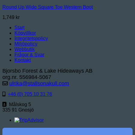
Round Up Wide Square Toe Western Boot
1,749
kr
Start
Köpvillkor
Integritetspolicy
Miljöpolicy
Webbutik
Frågor & Svar
Kontakt
Bjorsbo Forest & Lake Hideaways AB
org.nr. 556984-5067
ulrika@stallsonakull.com
+46 (0) 705 10 31 76
Målskog 5
335 91 Gnosjö