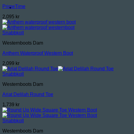
PrimeTime
2,095
kr
Snabbkoll
Westernboots Dam
Anthem Waterproof Western Boot
2,099
kr
Snabbkoll
Westernboots Dam
Ariat Delilah Round Toe
1,739
kr
Snabbkoll
Westernboots Dam