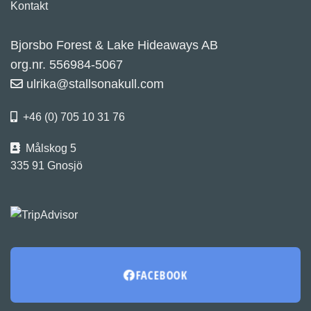
Kontakt
Bjorsbo Forest & Lake Hideaways AB
org.nr. 556984-5067
ulrika@stallsonakull.com
+46 (0) 705 10 31 76
Målskog 5
335 91 Gnosjö
FACEBOOK