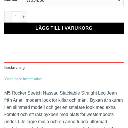
M5 Rocker Stackable Straight Leg Jean mängd
LÄGG TILL I VARUKORG
Beskrivning
Ytterligare information
M5 Rocker Stretch Nassau Stackable Straight Leg Jean
från Ariat i modern look för killar och män. Byxan är skuren
i en slimmad modell och ger en smalare look med extra
komfort och ett rakt byxben med plats för westernboots
under. Lite lägre midja och en annorlunda utformad