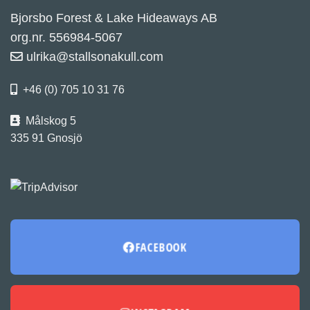
Bjorsbo Forest & Lake Hideaways AB
org.nr. 556984-5067
ulrika@stallsonakull.com
+46 (0) 705 10 31 76
Målskog 5
335 91 Gnosjö
FACEBOOK