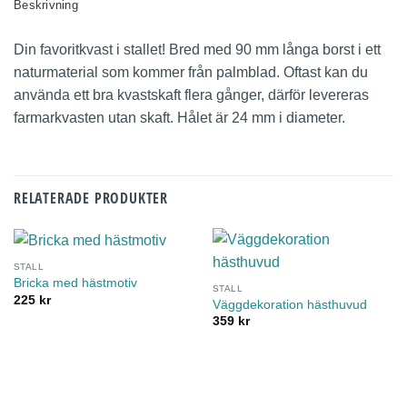
Beskrivning
Din favoritkvast i stallet! Bred med 90 mm långa borst i ett
naturmaterial som kommer från palmblad. Oftast kan du
använda ett bra kvastskaft flera gånger, därför levereras
farmarkvasten utan skaft. Hålet är 24 mm i diameter.
RELATERADE PRODUKTER
STALL
Bricka med hästmotiv
STALL
225
kr
Väggdekoration hästhuvud
359
kr