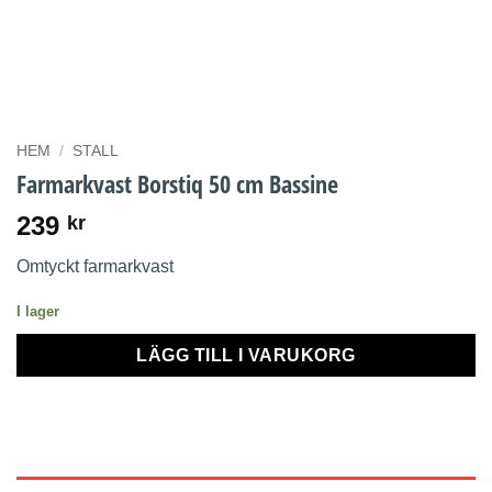
HEM
/
STALL
Farmarkvast Borstiq 50 cm Bassine
239
kr
Omtyckt farmarkvast
I lager
LÄGG TILL I VARUKORG