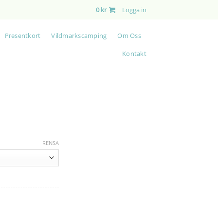
0
kr
Logga in
Presentkort
Vildmarkscamping
Om Oss
Kontakt
RENSA