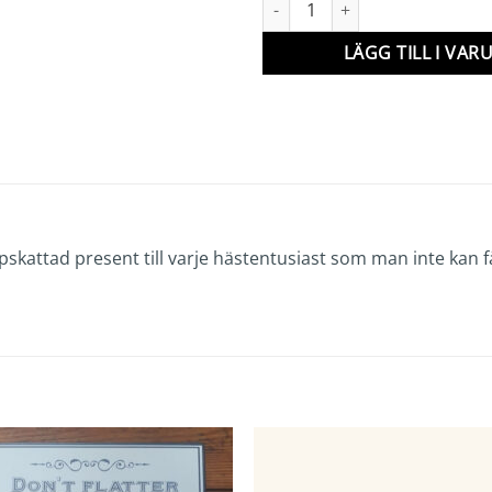
LÄGG TILL I VA
attad present till varje hästentusiast som man inte kan få