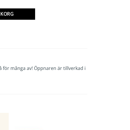
RUKORG
 för många av! Öppnaren är tillverkad i