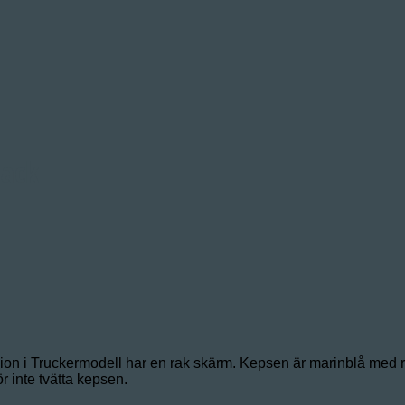
back
 i Truckermodell har en rak skärm. Kepsen är marinblå med rö
r inte tvätta kepsen.