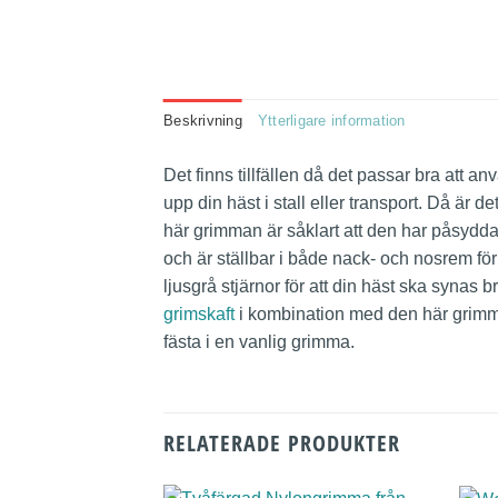
Beskrivning
Ytterligare information
Det finns tillfällen då det passar bra att
upp din häst i stall eller transport. Då är 
här grimman är såklart att den har påsydda
och är ställbar i både nack- och nosrem fö
ljusgrå stjärnor för att din häst ska syna
grimskaft
i kombination med den här grimma
fästa i en vanlig grimma.
RELATERADE PRODUKTER