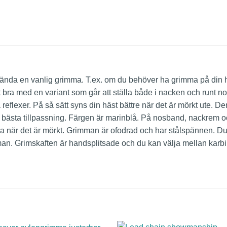
 använda en vanlig grimma. T.ex. om du behöver ha grimma på din
det bra med en variant som går att ställa både i nacken och runt 
 reflexer. På så sätt syns din häst bättre när det är mörkt ute
r bästa tillpassning. Färgen är marinblå. På nosband, nackrem 
s bra när det är mörkt. Grimman är ofodrad och har stålspännen. 
n. Grimskaften är handsplitsade och du kan välja mellan karbi