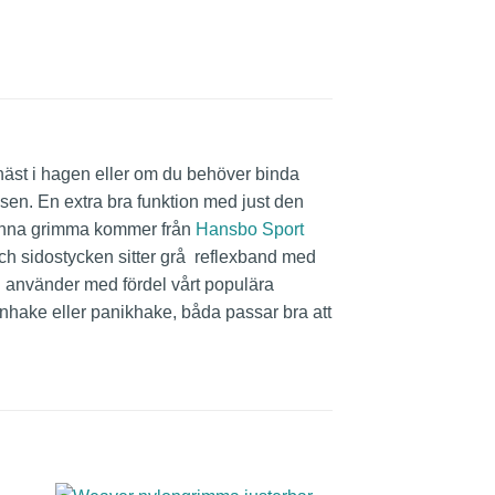
 häst i hagen eller om du behöver binda
nosen. En extra bra funktion med just den
. Denna grimma kommer från
Hansbo Sport
och sidostycken sitter grå reflexband med
Du använder med fördel vårt populära
nhake eller panikhake, båda passar bra att