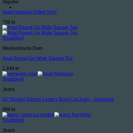
Skjortor
Team Mariano Fitted Shirt
739
kr
Snabbkoll
Westernboots Dam
Ariat Round Up Wide Square Toe
1,949
kr
Snabbkoll
Jeans
M7 Rocker Stretch Legacy Boot Cut Jean – herrjeans
899
kr
Snabbkoll
Jeans