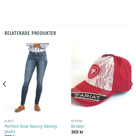
RELATERADE PRODUKTER
JEANS
KEPSAR
Perfect Rise Nancy Skinny
Brodyr
Jeans
369
kr