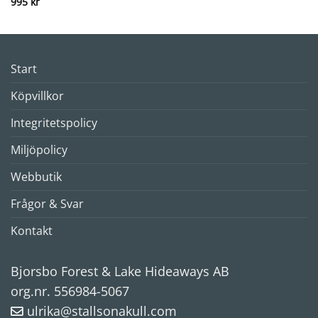
995
kr
Start
Köpvillkor
Integritetspolicy
Miljöpolicy
Webbutik
Frågor & Svar
Kontakt
Bjorsbo Forest & Lake Hideaways AB
org.nr. 556984-5067
ulrika@stallsonakull.com