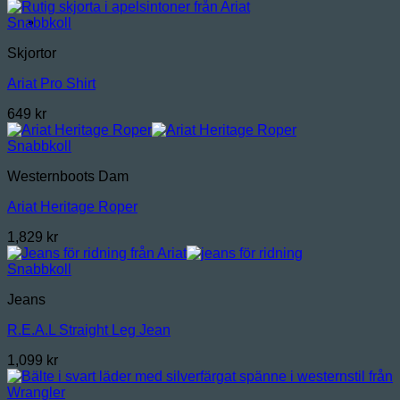
Snabbkoll
Skjortor
Ariat Pro Shirt
649
kr
Snabbkoll
Westernboots Dam
Ariat Heritage Roper
1,829
kr
Snabbkoll
Jeans
R.E.A.L Straight Leg Jean
1,099
kr