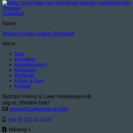
Snabbkoll
Bälten
Wrangler Dana Leather Belt Black
499
kr
Start
Köpvillkor
Integritetspolicy
Miljöpolicy
Webbutik
Frågor & Svar
Kontakt
Bjorsbo Forest & Lake Hideaways AB
org.nr. 556984-5067
ulrika@stallsonakull.com
+46 (0) 705 10 31 76
Målskog 5