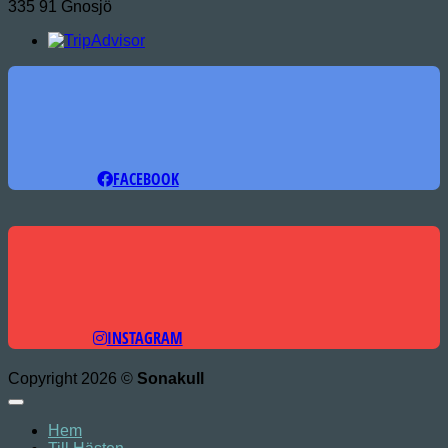
335 91 Gnosjö
FACEBOOK
INSTAGRAM
Copyright 2026 ©
Sonakull
Hem