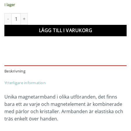
I lager
Magnetarmband mängd
LÄGG TILL I VARUKORG
Beskrivning
Ytterligare information
Unika magnetarmband i olika utföranden, det finns
bara ett av varje och magnetelement är kombinerade
med pärlor och kristaller. Armbanden är elastiska och
träs enkelt över handen.