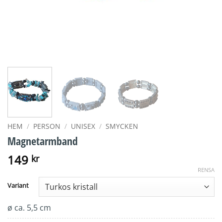
HEM
/
PERSON
/
UNISEX
/
SMYCKEN
Magnetarmband
149
kr
RENSA
Variant
ø ca. 5,5 cm