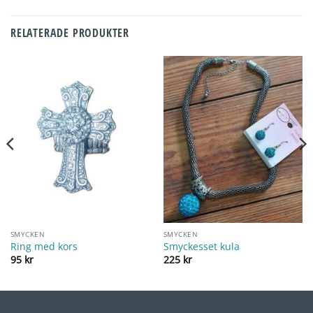
RELATERADE PRODUKTER
SMYCKEN
SMYCKEN
Ring med kors
Smyckesset kula
95
kr
225
kr