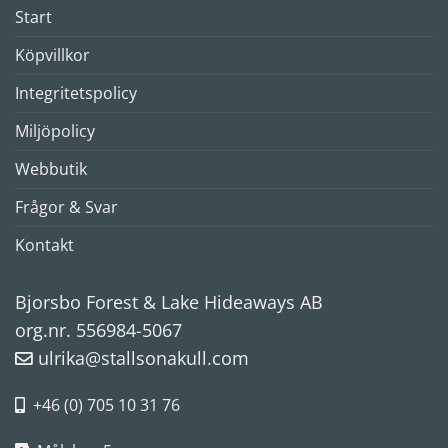
Start
Köpvillkor
Integritetspolicy
Miljöpolicy
Webbutik
Frågor & Svar
Kontakt
Bjorsbo Forest & Lake Hideaways AB
org.nr. 556984-5067
ulrika@stallsonakull.com
+46 (0) 705 10 31 76