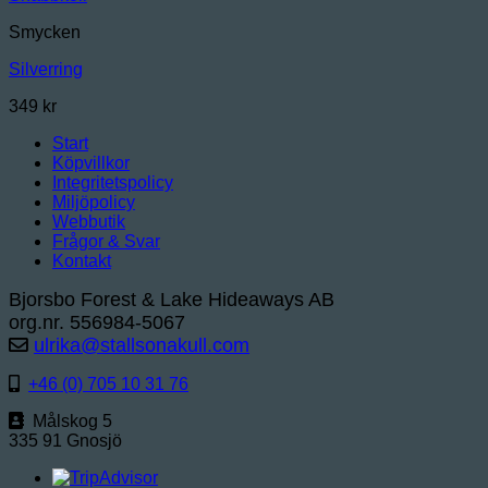
Smycken
Silverring
349
kr
Start
Köpvillkor
Integritetspolicy
Miljöpolicy
Webbutik
Frågor & Svar
Kontakt
Bjorsbo Forest & Lake Hideaways AB
org.nr. 556984-5067
ulrika@stallsonakull.com
+46 (0) 705 10 31 76
Målskog 5
335 91 Gnosjö