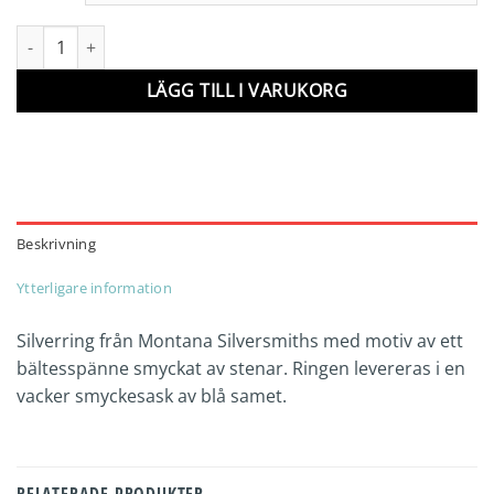
Silverring mängd
LÄGG TILL I VARUKORG
Beskrivning
Ytterligare information
Silverring från Montana Silversmiths med motiv av ett
bältesspänne smyckat av stenar. Ringen levereras i en
vacker smyckesask av blå samet.