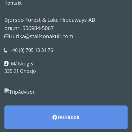
Kontakt
Bjorsbo Forest & Lake Hideaways AB
org.nr. 556984-5067
ulrika@stallsonakull.com
+46 (0) 705 10 31 76
Målskog 5
335 91 Gnosjö
FACEBOOK