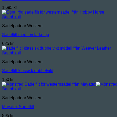
1,695
kr
Snabbkoll
Sadelpaddar Western
Sadelfilt med förstärkning
625
kr
Snabbkoll
Sadelpaddar Western
Sadelfilt klassisk dubbelvikt
150
kr
Snabbkoll
Sadelpaddar Western
Mayatex Sadelfilt
895
kr