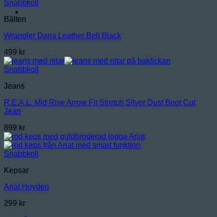
Snabbkoll
Bälten
Wrangler Dana Leather Belt Black
499
kr
Snabbkoll
Jeans
R.E.A.L. Mid Rise Arrow Fit Stretch Silver Dust Boot Cut
Jean
899
kr
Snabbkoll
Kepsar
Ariat Hoyden
299
kr