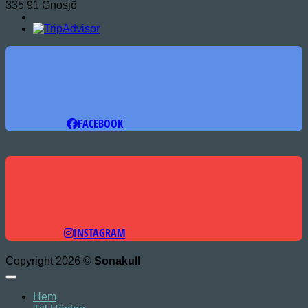
335 91 Gnosjö
FACEBOOK
INSTAGRAM
Copyright 2026 ©
Sonakull
Hem