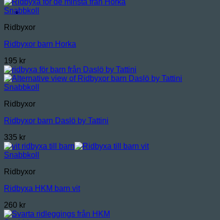
Snabbkoll
Ridbyxor
Ridbyxor barn Horka
195
kr
Snabbkoll
Ridbyxor
Ridbyxor barn Daslö by Tattini
335
kr
Snabbkoll
Ridbyxor
Ridbyxa HKM barn vit
260
kr