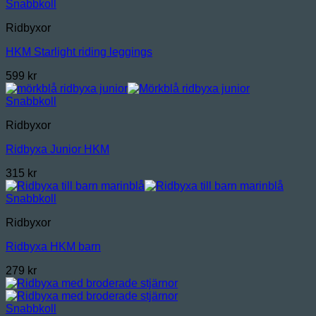
Snabbkoll
Ridbyxor
HKM Starlight riding leggings
599
kr
Snabbkoll
Ridbyxor
Ridbyxa Junior HKM
315
kr
Snabbkoll
Ridbyxor
Ridbyxa HKM barn
279
kr
Snabbkoll