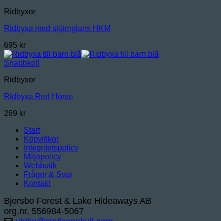
Ridbyxor
Ridbyxa med stjärnglans HKM
695
kr
Snabbkoll
Ridbyxor
Ridbyxa Red Horse
269
kr
Start
Köpvillkor
Integritetspolicy
Miljöpolicy
Webbutik
Frågor & Svar
Kontakt
Bjorsbo Forest & Lake Hideaways AB
org.nr. 556984-5067