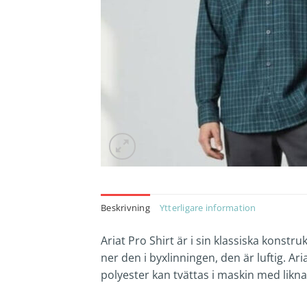
Beskrivning
Ytterligare information
Ariat Pro Shirt är i sin klassiska konstru
ner den i byxlinningen, den är luftig. A
polyester kan tvättas i maskin med liknan