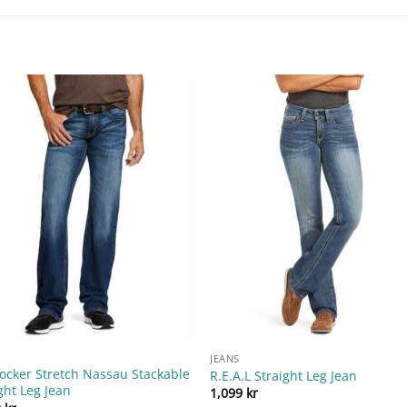
JEANS
ocker Stretch Nassau Stackable
R.E.A.L Straight Leg Jean
ght Leg Jean
1,099
kr