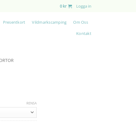
0
kr
Logga in
Presentkort
Vildmarkscamping
Om Oss
Kontakt
JORTOR
RENSA