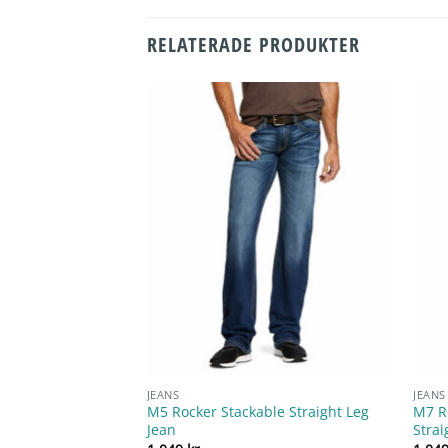
RELATERADE PRODUKTER
JEANS
JEANS
M5 Rocker Stackable Straight Leg
M7 R
Jean
Strai