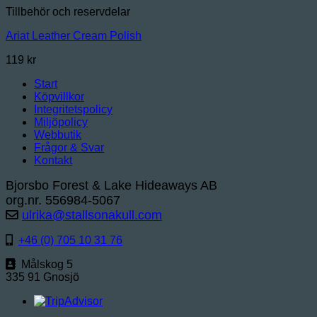
Tillbehör och reservdelar
Ariat Leather Cream Polish
119
kr
Start
Köpvillkor
Integritetspolicy
Miljöpolicy
Webbutik
Frågor & Svar
Kontakt
Bjorsbo Forest & Lake Hideaways AB
org.nr. 556984-5067
ulrika@stallsonakull.com
+46 (0) 705 10 31 76
Målskog 5
335 91 Gnosjö