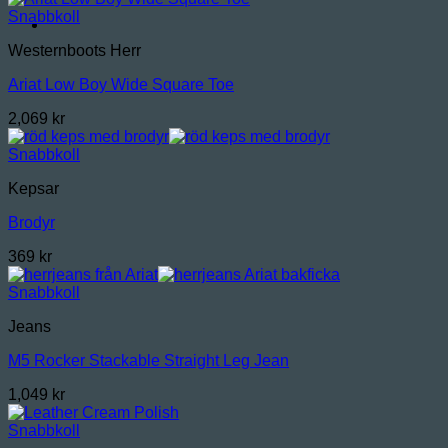
Snabbkoll
Westernboots Herr
Ariat Low Boy Wide Square Toe
2,069
kr
Snabbkoll
Kepsar
Brodyr
369
kr
Snabbkoll
Jeans
M5 Rocker Stackable Straight Leg Jean
1,049
kr
Snabbkoll