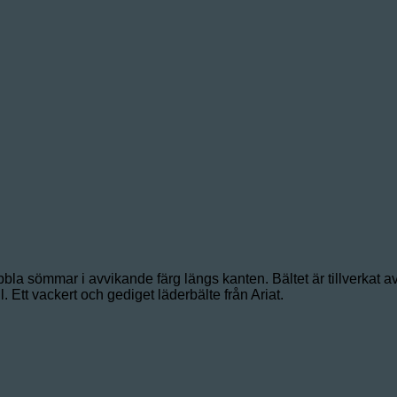
bla sömmar i avvikande färg längs kanten. Bältet är tillverkat av 
. Ett vackert och gediget läderbälte från Ariat.